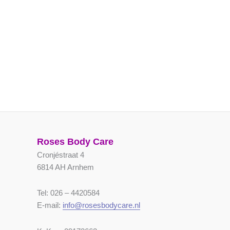
Roses Body Care
Cronjéstraat 4
6814 AH Arnhem
Tel: 026 – 4420584
E-mail:
info@rosesbodycare.nl