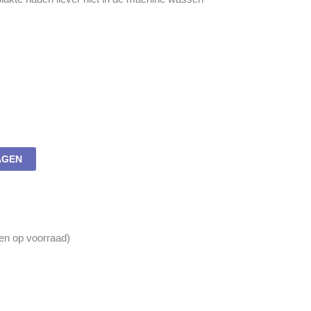
AGEN
en op voorraad)