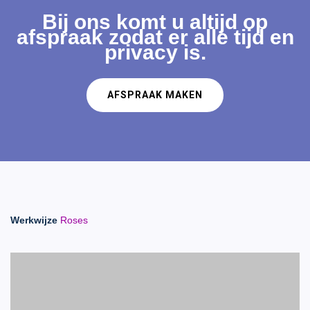
Bij ons komt u altijd op
afspraak zodat er alle tijd en
privacy is.
AFSPRAAK MAKEN
Werkwijze
Roses