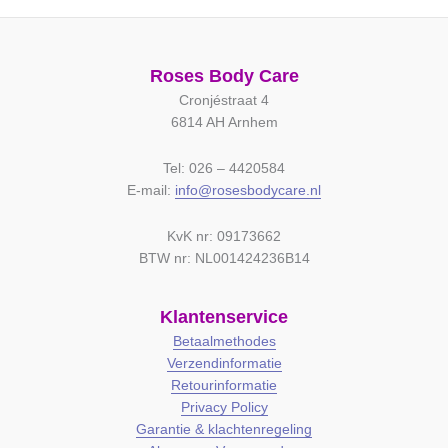
Roses Body Care
Cronjéstraat 4
6814 AH Arnhem
Tel: 026 – 4420584
E-mail:
info@rosesbodycare.nl
KvK nr: 09173662
BTW nr: NL001424236B14
Klantenservice
Betaalmethodes
Verzendinformatie
Retourinformatie
Privacy Policy
Garantie & klachtenregeling