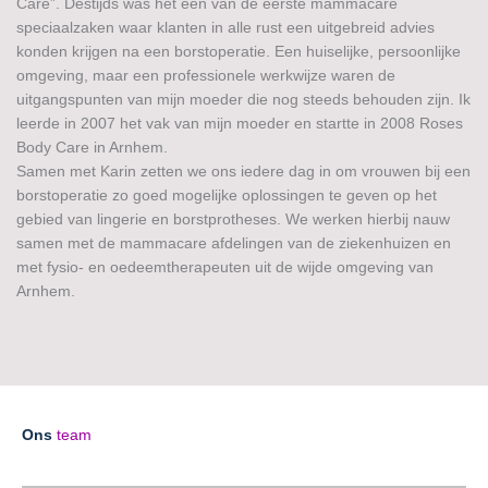
Care”. Destijds was het één van de eerste mammacare
speciaalzaken waar klanten in alle rust een uitgebreid advies
konden krijgen na een borstoperatie. Een huiselijke, persoonlijke
omgeving, maar een professionele werkwijze waren de
uitgangspunten van mijn moeder die nog steeds behouden zijn. Ik
leerde in 2007 het vak van mijn moeder en startte in 2008 Roses
Body Care in Arnhem.
Samen met Karin zetten we ons iedere dag in om vrouwen bij een
borstoperatie zo goed mogelijke oplossingen te geven op het
gebied van lingerie en borstprotheses. We werken hierbij nauw
samen met de mammacare afdelingen van de ziekenhuizen en
met fysio- en oedeemtherapeuten uit de wijde omgeving van
Arnhem.
Ons
team