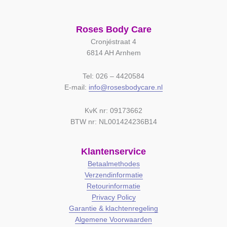
Roses Body Care
Cronjéstraat 4
6814 AH Arnhem
Tel: 026 – 4420584
E-mail:
info@rosesbodycare.nl
KvK nr: 09173662
BTW nr: NL001424236B14
Klantenservice
Betaalmethodes
Verzendinformatie
Retourinformatie
Privacy Policy
Garantie & klachtenregeling
Algemene Voorwaarden