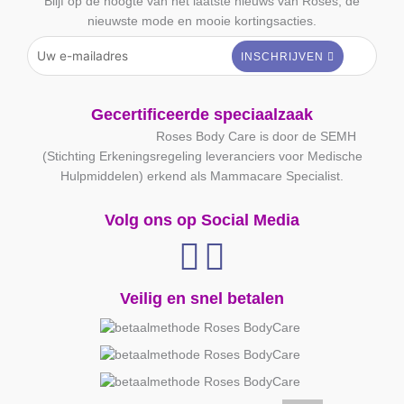
Blijf op de hoogte van het laatste nieuws van Roses, de
nieuwste mode en mooie kortingsacties.
Gecertificeerde speciaalzaak
Roses Body Care is door de SEMH
(Stichting Erkeningsregeling leveranciers voor Medische
Hulpmiddelen) erkend als Mammacare Specialist.
Volg ons op Social Media
Veilig en snel betalen