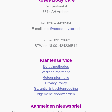
Roses Body Care
Cronjéstraat 4
6814 AH Arnhem
Tel: 026 – 4420584
E-mail:
info@rosesbodycare.nl
KvK nr: 09173662
BTW nr: NL001424236B14
Klantenservice
Betaalmethodes
Verzendinformatie
Retourinformatie
Privacy Policy
Garantie & klachtenregeling
Algemene Voorwaarden
Aanmelden nieuwsbrief