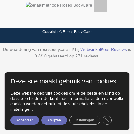
Copyright © Roses Body Care
De waardering van rosesbodycare.nl/ bij
WebwinkelKeur Reviews
is
9.8/10 gebaseerd op 271 reviews.
Deze site maakt gebruik van cookies
Deze website gebruikt cookies om je de beste ervaring op
de site te bieden. Je kunt meer informatie vinden over welke
cookies worden gebruikt of deze uitschakelen in de
instellingen
.
Sluit AVG/GD
Accepteer
Afwijzen
Instellingen