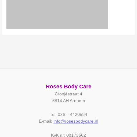
Roses Body Care
Cronjéstraat 4
6814 AH Arnhem
Tel: 026 – 4420584
E-mail:
info@rosesbodycare.nl
KvK nr: 09173662