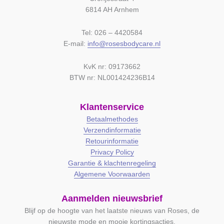
6814 AH Arnhem
Tel: 026 – 4420584
E-mail:
info@rosesbodycare.nl
KvK nr: 09173662
BTW nr: NL001424236B14
Klantenservice
Betaalmethodes
Verzendinformatie
Retourinformatie
Privacy Policy
Garantie & klachtenregeling
Algemene Voorwaarden
Aanmelden nieuwsbrief
Blijf op de hoogte van het laatste nieuws van Roses, de
nieuwste mode en mooie kortingsacties.