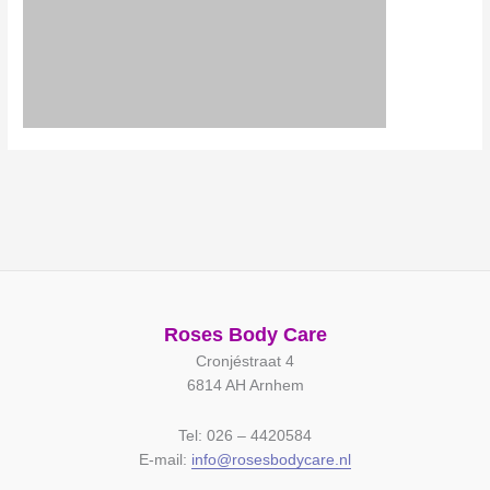
Roses Body Care
Cronjéstraat 4
6814 AH Arnhem
Tel: 026 – 4420584
E-mail:
info@rosesbodycare.nl