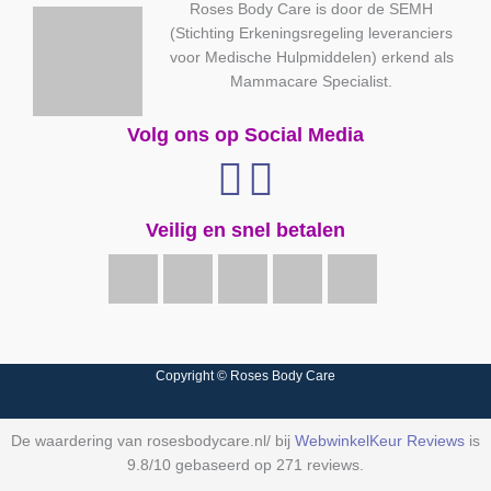
Roses Body Care is door de SEMH
(Stichting Erkeningsregeling leveranciers
voor Medische Hulpmiddelen) erkend als
Mammacare Specialist.
Volg ons op Social Media
Veilig en snel betalen
Copyright © Roses Body Care
De waardering van rosesbodycare.nl/ bij
WebwinkelKeur Reviews
is
9.8/10 gebaseerd op 271 reviews.