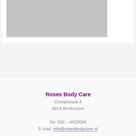
Roses Body Care
Cronjéstraat 4
6814 AH Arnhem
Tel: 026 – 4420584
E-mail:
info@rosesbodycare.nl