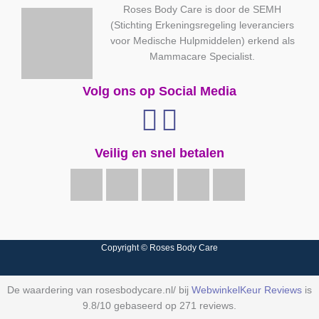
Roses Body Care is door de SEMH
(Stichting Erkeningsregeling leveranciers
voor Medische Hulpmiddelen) erkend als
Mammacare Specialist.
Volg ons op Social Media
Veilig en snel betalen
Copyright © Roses Body Care
De waardering van rosesbodycare.nl/ bij
WebwinkelKeur Reviews
is
9.8/10 gebaseerd op 271 reviews.