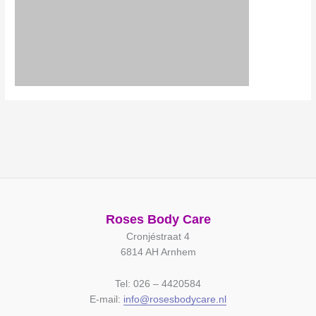
Roses Body Care
Cronjéstraat 4
6814 AH Arnhem
Tel: 026 – 4420584
E-mail:
info@rosesbodycare.nl