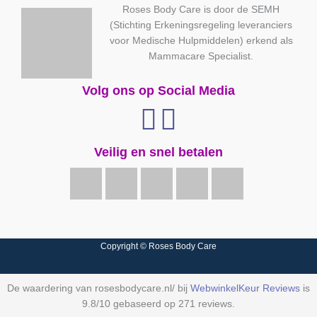
Roses Body Care is door de SEMH
(Stichting Erkeningsregeling leveranciers
voor Medische Hulpmiddelen) erkend als
Mammacare Specialist.
Volg ons op Social Media
Veilig en snel betalen
Copyright © Roses Body Care
De waardering van rosesbodycare.nl/ bij
WebwinkelKeur Reviews
is
9.8/10 gebaseerd op 271 reviews.