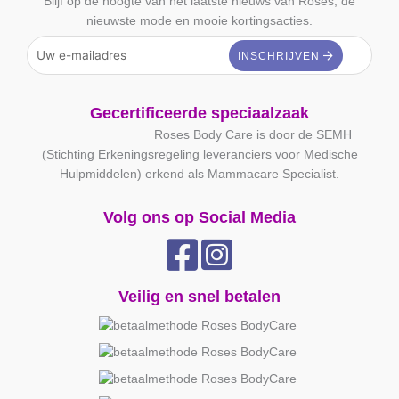
Blijf op de hoogte van het laatste nieuws van Roses, de
nieuwste mode en mooie kortingsacties.
Gecertificeerde speciaalzaak
Roses Body Care is door de SEMH
(Stichting Erkeningsregeling leveranciers voor Medische
Hulpmiddelen) erkend als Mammacare Specialist.
Volg ons op Social Media
Veilig en snel betalen