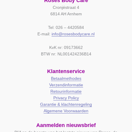
Roses Body Care
Cronjéstraat 4
6814 AH Arnhem
Tel: 026 – 4420584
E-mail:
info@rosesbodycare.nl
KvK nr: 09173662
BTW nr: NL001424236B14
Klantenservice
Betaalmethodes
Verzendinformatie
Retourinformatie
Privacy Policy
Garantie & klachtenregeling
Algemene Voorwaarden
Aanmelden nieuwsbrief