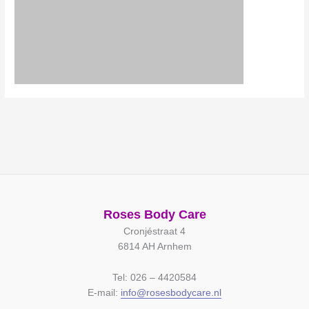
Roses Body Care
Cronjéstraat 4
6814 AH Arnhem
Tel: 026 – 4420584
E-mail:
info@rosesbodycare.nl