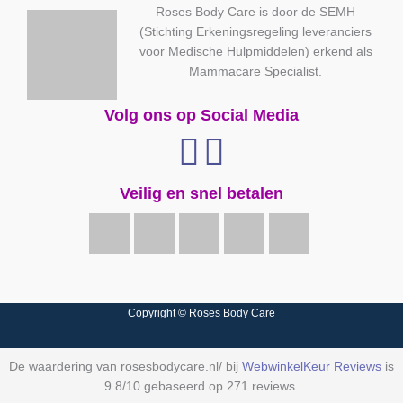
Roses Body Care is door de SEMH
(Stichting Erkeningsregeling leveranciers
voor Medische Hulpmiddelen) erkend als
Mammacare Specialist.
Volg ons op Social Media
Veilig en snel betalen
Copyright © Roses Body Care
De waardering van rosesbodycare.nl/ bij
WebwinkelKeur Reviews
is
9.8/10 gebaseerd op 271 reviews.