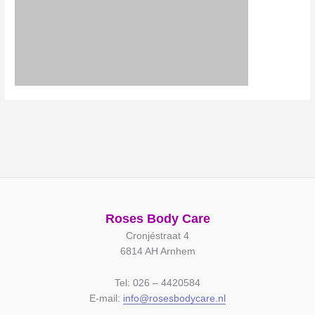
Roses Body Care
Cronjéstraat 4
6814 AH Arnhem
Tel: 026 – 4420584
E-mail:
info@rosesbodycare.nl