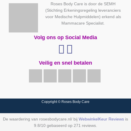
Roses Body Care is door de SEMH
(Stichting Erkeningsregeling leveranciers
voor Medische Hulpmiddelen) erkend als
Mammacare Specialist.
Volg ons op Social Media
Veilig en snel betalen
Copyright © Roses Body Care
De waardering van rosesbodycare.nl/ bij
WebwinkelKeur Reviews
is
9.8/10 gebaseerd op 271 reviews.