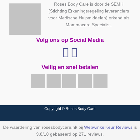
Roses Body Care is door de SEMH
(Stichting Erkeningsregeling leveranciers
voor Medische Hulpmiddelen) erkend als
Mammacare Specialist.
Volg ons op Social Media
Veilig en snel betalen
Copyright © Roses Body Care
De waardering van rosesbodycare.nl/ bij
WebwinkelKeur Reviews
is
9.8/10 gebaseerd op 271 reviews.