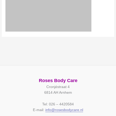
Roses Body Care
Cronjéstraat 4
6814 AH Arnhem
Tel: 026 – 4420584
E-mail:
info@rosesbodycare.nl