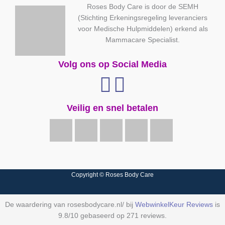
Roses Body Care is door de SEMH
(Stichting Erkeningsregeling leveranciers
voor Medische Hulpmiddelen) erkend als
Mammacare Specialist.
Volg ons op Social Media
Veilig en snel betalen
Copyright © Roses Body Care
De waardering van rosesbodycare.nl/ bij
WebwinkelKeur Reviews
is
9.8/10 gebaseerd op 271 reviews.