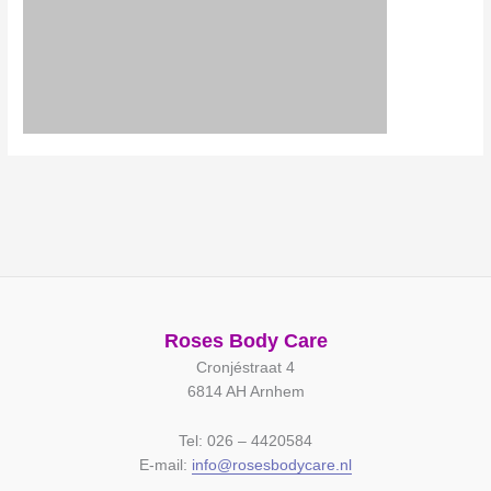
Roses Body Care
Cronjéstraat 4
6814 AH Arnhem
Tel: 026 – 4420584
E-mail:
info@rosesbodycare.nl