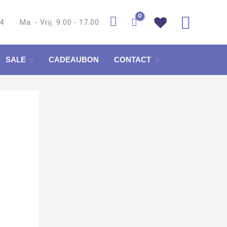
Zoek
84
Ma. - Vrij. 9.00 - 17.00
SALE
CADEAUBON
CONTACT