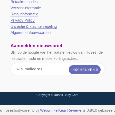
Betaalmethodes
Verzendinformatie
Retourinformatie
Privacy Policy
Garantie & klachtenregeling
Algemene Voorwaarden
Aanmelden nieuwsbrief
Blijf op de hoogte van het laatste nieuws van Roses, de
nieuwste mode en mooie kortingsacties.
Copyright © Roses Body Care
n rosesbodycare.nl/ bij
WebwinkelKeur Reviews
is 9.8/10 gebaseer