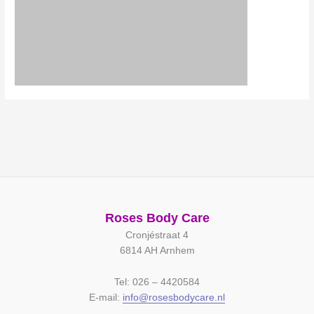
Roses Body Care
Cronjéstraat 4
6814 AH Arnhem
Tel: 026 – 4420584
E-mail:
info@rosesbodycare.nl