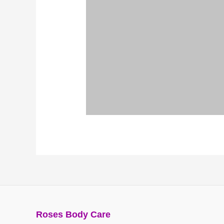
Roses Body Care