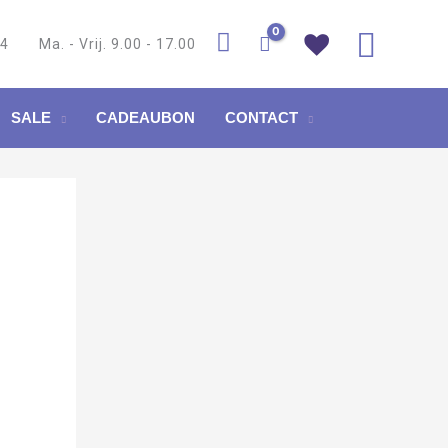
Zoek
84
Ma. - Vrij. 9.00 - 17.00
SALE
CADEAUBON
CONTACT