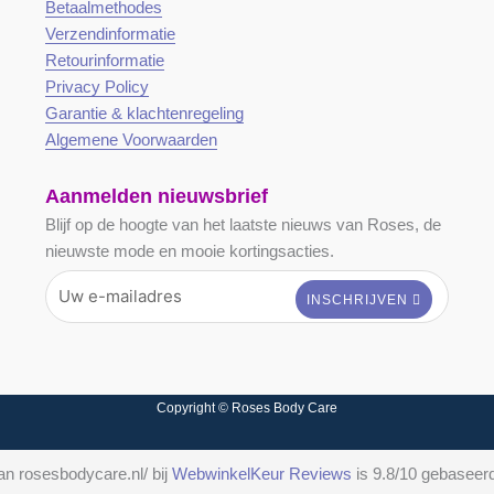
Betaalmethodes
Verzendinformatie
Retourinformatie
Privacy Policy
Garantie & klachtenregeling
Algemene Voorwaarden
Aanmelden nieuwsbrief
Blijf op de hoogte van het laatste nieuws van Roses, de
nieuwste mode en mooie kortingsacties.
Copyright © Roses Body Care
n rosesbodycare.nl/ bij
WebwinkelKeur Reviews
is 9.8/10 gebaseer