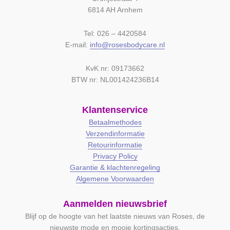
6814 AH Arnhem
Tel: 026 – 4420584
E-mail:
info@rosesbodycare.nl
KvK nr: 09173662
BTW nr: NL001424236B14
Klantenservice
Betaalmethodes
Verzendinformatie
Retourinformatie
Privacy Policy
Garantie & klachtenregeling
Algemene Voorwaarden
Aanmelden nieuwsbrief
Blijf op de hoogte van het laatste nieuws van Roses, de
nieuwste mode en mooie kortingsacties.