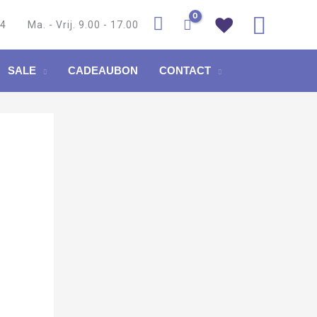
Zoek
84
Ma. - Vrij. 9.00 - 17.00
SALE
CADEAUBON
CONTACT