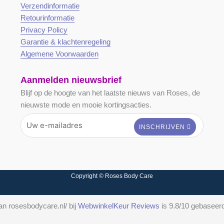
Verzendinformatie
Retourinformatie
Privacy Policy
Garantie & klachtenregeling
Algemene Voorwaarden
Aanmelden nieuwsbrief
Blijf op de hoogte van het laatste nieuws van Roses, de
nieuwste mode en mooie kortingsacties.
Copyright © Roses Body Care
n rosesbodycare.nl/ bij
WebwinkelKeur Reviews
is 9.8/10 gebaseer