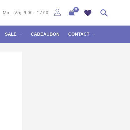
Zoeke
Ma. - Vrij. 9.00 - 17.00
SALE
CADEAUBON
CONTACT