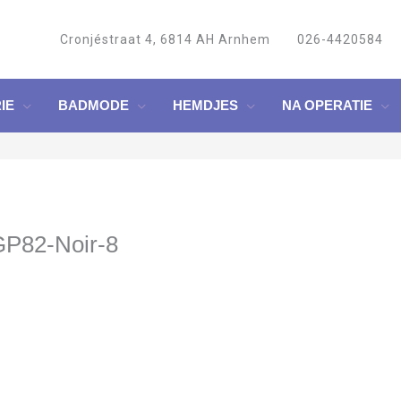
Cronjéstraat 4, 6814 AH Arnhem
026-4420584
IE
BADMODE
HEMDJES
NA OPERATIE
P82-Noir-8