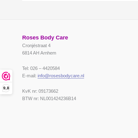
Roses Body Care
Cronjéstraat 4
6814 AH Arnhem
Tel: 026 – 4420584
E-mail:
info@rosesbodycare.nl
9,8
KvK nr: 09173662
BTW nr: NL001424236B14