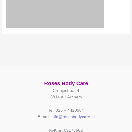
Roses Body Care
Cronjéstraat 4
6814 AH Arnhem
Tel: 026 – 4420584
E-mail:
info@rosesbodycare.nl
KvK nr: 09173662