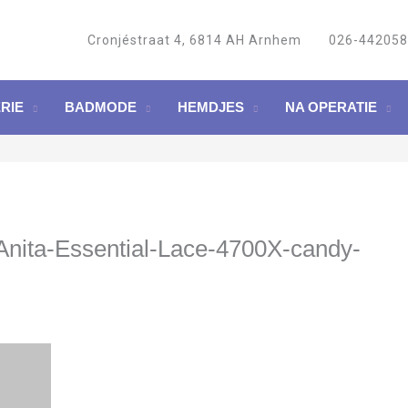
Cronjéstraat 4, 6814 AH Arnhem
026-44205
RIE
BADMODE
HEMDJES
NA OPERATIE
Anita-Essential-Lace-4700X-candy-