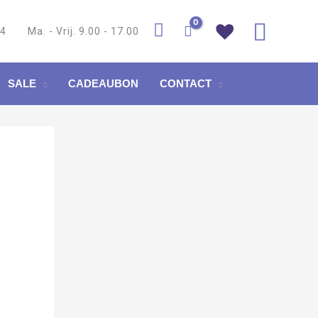
Zoek
84
Ma. - Vrij. 9.00 - 17.00
SALE
CADEAUBON
CONTACT