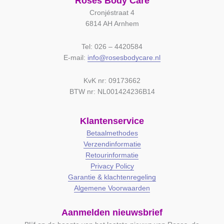
Roses Body Care
Cronjéstraat 4
6814 AH Arnhem
Tel: 026 – 4420584
E-mail:
info@rosesbodycare.nl
KvK nr: 09173662
BTW nr: NL001424236B14
Klantenservice
Betaalmethodes
Verzendinformatie
Retourinformatie
Privacy Policy
Garantie & klachtenregeling
Algemene Voorwaarden
Aanmelden nieuwsbrief