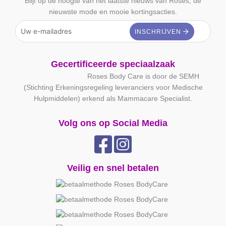
Blijf op de hoogte van het laatste nieuws van Roses, de
nieuwste mode en mooie kortingsacties.
Gecertificeerde speciaalzaak
Roses Body Care is door de SEMH
(Stichting Erkeningsregeling leveranciers voor Medische
Hulpmiddelen) erkend als Mammacare Specialist.
Volg ons op Social Media
Veilig en snel betalen