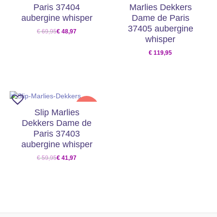
Paris 37404
Marlies Dekkers
aubergine whisper
Dame de Paris
37405 aubergine
€
69,95
€
48,97
whisper
€
119,95
SALE
Slip Marlies
Dekkers Dame de
Paris 37403
aubergine whisper
€
59,95
€
41,97