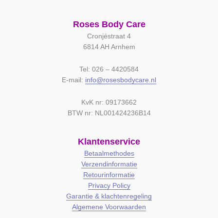
Roses Body Care
Cronjéstraat 4
6814 AH Arnhem
Tel: 026 – 4420584
E-mail:
info@rosesbodycare.nl
KvK nr: 09173662
BTW nr: NL001424236B14
Klantenservice
Betaalmethodes
Verzendinformatie
Retourinformatie
Privacy Policy
Garantie & klachtenregeling
Algemene Voorwaarden