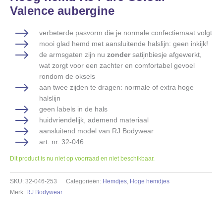
Valence aubergine
verbeterde pasvorm die je normale confectiemaat volgt
mooi glad hemd met aansluitende halslijn: geen inkijk!
de armsgaten zijn nu
zonder
satijnbiesje afgewerkt,
wat zorgt voor een zachter en comfortabel gevoel
rondom de oksels
aan twee zijden te dragen: normale of extra hoge
halslijn
geen labels in de hals
huidvriendelijk, ademend materiaal
aansluitend model van RJ Bodywear
art. nr. 32-046
Dit product is nu niet op voorraad en niet beschikbaar.
SKU:
32-046-253
Categorieën:
Hemdjes
,
Hoge hemdjes
Merk:
RJ Bodywear