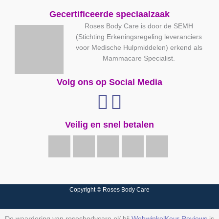
Gecertificeerde speciaalzaak
Roses Body Care is door de SEMH
(Stichting Erkeningsregeling leveranciers
voor Medische Hulpmiddelen) erkend als
Mammacare Specialist.
Volg ons op Social Media
Veilig en snel betalen
Copyright © Roses Body Care
De waardering van rosesbodycare.nl/ bij
WebwinkelKeur Reviews
is