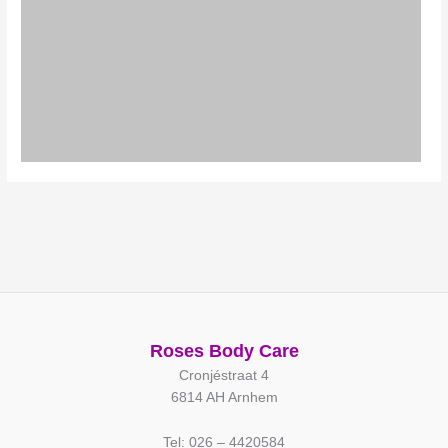
Roses Body Care
Cronjéstraat 4
6814 AH Arnhem
Tel: 026 – 4420584