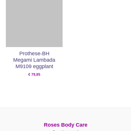
Prothese-BH
Megami Lambada
M9109 eggplant
€
79,95
Roses Body Care