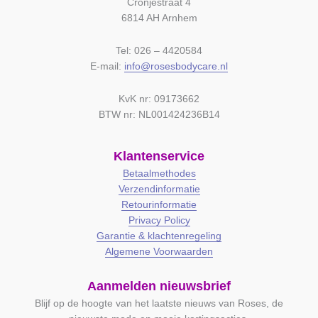
Cronjéstraat 4
6814 AH Arnhem
Tel: 026 – 4420584
E-mail:
info@rosesbodycare.nl
KvK nr: 09173662
BTW nr: NL001424236B14
Klantenservice
Betaalmethodes
Verzendinformatie
Retourinformatie
Privacy Policy
Garantie & klachtenregeling
Algemene Voorwaarden
Aanmelden nieuwsbrief
Blijf op de hoogte van het laatste nieuws van Roses, de