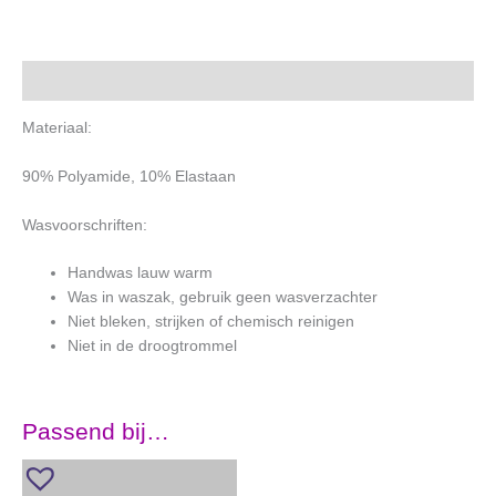
Beschrijving
Materiaal:
90% Polyamide, 10% Elastaan
Wasvoorschriften:
Handwas lauw warm
Was in waszak, gebruik geen wasverzachter
Niet bleken, strijken of chemisch reinigen
Niet in de droogtrommel
Passend bij…