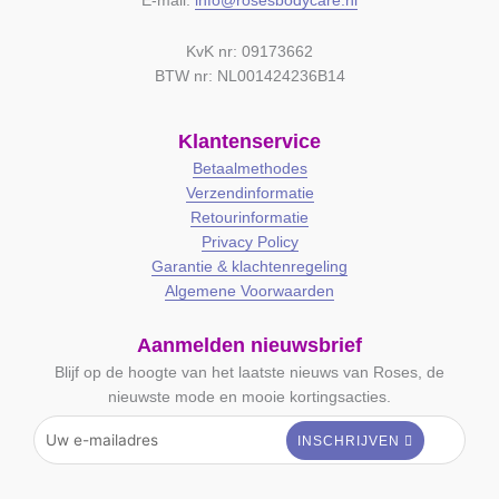
E-mail:
info@rosesbodycare.nl
KvK nr: 09173662
BTW nr: NL001424236B14
Klantenservice
Betaalmethodes
Verzendinformatie
Retourinformatie
Privacy Policy
Garantie & klachtenregeling
Algemene Voorwaarden
Aanmelden nieuwsbrief
Blijf op de hoogte van het laatste nieuws van Roses, de
nieuwste mode en mooie kortingsacties.