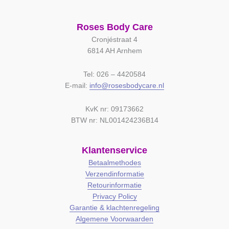
Roses Body Care
Cronjéstraat 4
6814 AH Arnhem
Tel: 026 – 4420584
E-mail:
info@rosesbodycare.nl
KvK nr: 09173662
BTW nr: NL001424236B14
Klantenservice
Betaalmethodes
Verzendinformatie
Retourinformatie
Privacy Policy
Garantie & klachtenregeling
Algemene Voorwaarden