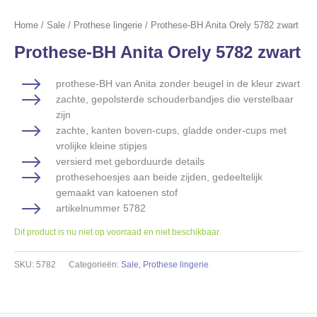
Home
/
Sale
/
Prothese lingerie
/ Prothese-BH Anita Orely 5782 zwart
Prothese-BH Anita Orely 5782 zwart
prothese-BH van Anita zonder beugel in de kleur zwart
zachte, gepolsterde schouderbandjes die verstelbaar
zijn
zachte, kanten boven-cups, gladde onder-cups met
vrolijke kleine stipjes
versierd met geborduurde details
prothesehoesjes aan beide zijden, gedeeltelijk
gemaakt van katoenen stof
artikelnummer 5782
Dit product is nu niet op voorraad en niet beschikbaar.
SKU:
5782
Categorieën:
Sale
,
Prothese lingerie