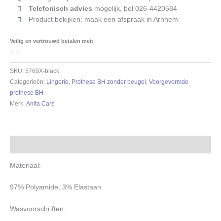
Telefonisch advies
mogelijk, bel 026-4420584
Product bekijken: maak een afspraak in Arnhem
Veilig en vertrouwd betalen met:
SKU:
5769X-black
Categorieën:
Lingerie
,
Prothese BH zonder beugel
,
Voorgevormde
prothese BH
Merk:
Anita Care
Beschrijving
Materiaal:
97% Polyamide, 3% Elastaan
Wasvoorschriften: