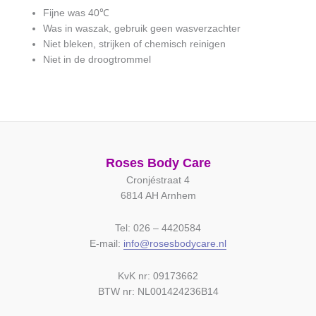
Fijne was 40℃
Was in waszak, gebruik geen wasverzachter
Niet bleken, strijken of chemisch reinigen
Niet in de droogtrommel
Roses Body Care
Cronjéstraat 4
6814 AH Arnhem
Tel: 026 – 4420584
E-mail:
info@rosesbodycare.nl
KvK nr: 09173662
BTW nr: NL001424236B14