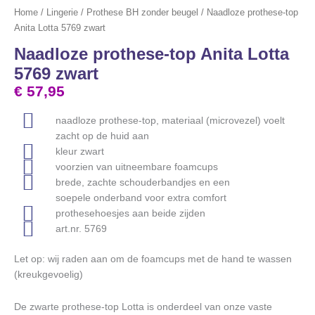
Home
/
Lingerie
/
Prothese BH zonder beugel
/ Naadloze prothese-top
Anita Lotta 5769 zwart
Naadloze prothese-top Anita Lotta
5769 zwart
€
57,95
naadloze prothese-top, materiaal (microvezel) voelt
zacht op de huid aan
kleur zwart
voorzien van uitneembare foamcups
brede, zachte schouderbandjes en een
soepele onderband voor extra comfort
prothesehoesjes aan beide zijden
art.nr. 5769
Let op: wij raden aan om de foamcups met de hand te wassen
(kreukgevoelig)
De zwarte prothese-top Lotta is onderdeel van onze vaste