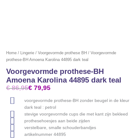
Home
/
Lingerie
/
Voorgevormde prothese BH
/ Voorgevormde
prothese-BH Amoena Karolina 44895 dark teal
Voorgevormde prothese-BH
Amoena Karolina 44895 dark teal
€
86,95
€
79,95
voorgevormde prothese-BH zonder beugel in de kleur
dark teal : petrol
stevige voorgevormde cups die met kant zijn bekleed
prothesehoesjes aan beide zijden
verstelbare, smalle schouderbandjes
artikelnummer 44895