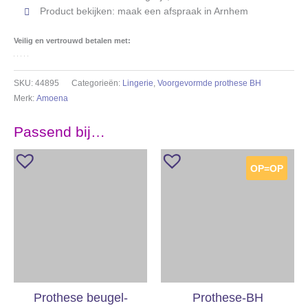
Product bekijken: maak een afspraak in Arnhem
Veilig en vertrouwd betalen met:
SKU:
44895
Categorieën:
Lingerie
,
Voorgevormde prothese BH
Merk:
Amoena
Passend bij…
OP=OP
Prothese beugel-
Prothese-BH