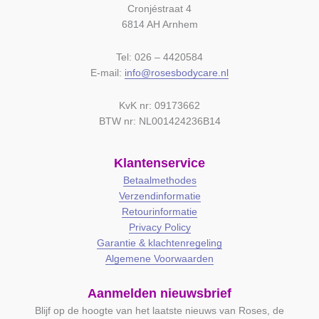
Cronjéstraat 4
6814 AH Arnhem
Tel: 026 – 4420584
E-mail:
info@rosesbodycare.nl
KvK nr: 09173662
BTW nr: NL001424236B14
Klantenservice
Betaalmethodes
Verzendinformatie
Retourinformatie
Privacy Policy
Garantie & klachtenregeling
Algemene Voorwaarden
Aanmelden nieuwsbrief
Blijf op de hoogte van het laatste nieuws van Roses, de