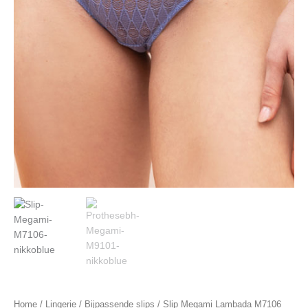
Home
/
Lingerie
/
Bijpassende slips
/ Slip Megami Lambada M7106