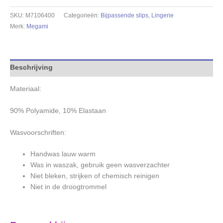
SKU:
M7106400
Categorieën:
Bijpassende slips
,
Lingerie
Merk:
Megami
Beschrijving
Materiaal:
90% Polyamide, 10% Elastaan
Wasvoorschriften:
Handwas lauw warm
Was in waszak, gebruik geen wasverzachter
Niet bleken, strijken of chemisch reinigen
Niet in de droogtrommel