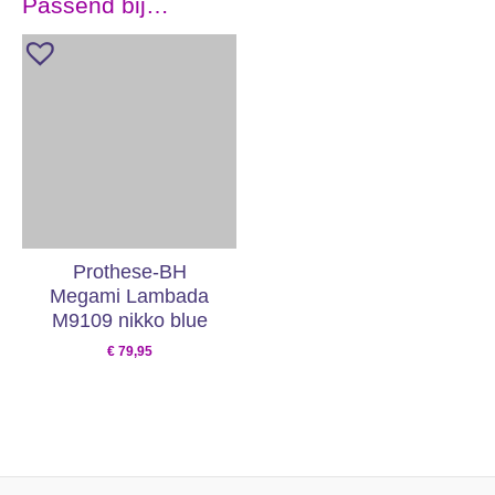
Passend bij…
Prothese-BH
Megami Lambada
M9109 nikko blue
€
79,95