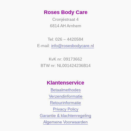
Roses Body Care
Cronjéstraat 4
6814 AH Arnhem
Tel: 026 – 4420584
E-mail:
info@rosesbodycare.nl
KvK nr: 09173662
BTW nr: NL001424236B14
Klantenservice
Betaalmethodes
Verzendinformatie
Retourinformatie
Privacy Policy
Garantie & klachtenregeling
Algemene Voorwaarden